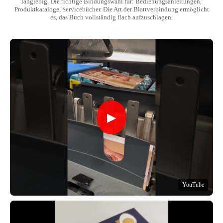
langlebig. Die richtige Bindungswahl für: Bedienungsanleitungen,
Produktkataloge, Servicebücher. Die Art der Blattverbindung ermöglicht
es, das Buch vollständig flach aufzuschlagen.
▶
YouTube