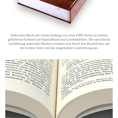
Arabisches Buch mit einem Umfang von etwa 1000 Seiten in hartem,
geklebtem Einband mit Kapitalband und Lesebändchen. Die spezifische
Ausführung arabischer Bücher zeichnet sich durch den Buchrücken auf
der rechten Seite und die umgekehrte Leserichtung aus.