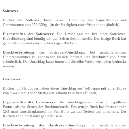
Softcover
Bücher mit Softcover haben einen Umschlag aus Papier/Karton mit
Grammaturen von 250-350g - (in der Steifigkeit einer Visitenkarte ähnlich).
Eigenschaften des Softcovers
: Die Umschlagseiten bei einer Softcover-
Klebebindung sind bündig mit den Seiten des Innenteils. Das fertige Buch hat
gerade Kanten und einen rechteckigen Rücken.
Druckvorbereitung des Softcover-Umschlags:
bei randabfallendem
Hintergrunddruck ist, ebenso wie für den Innenteil, ein Beschnitt* von 2 mm
erforderlich. Der Umschlag kann innen auf dieselbe Weise wie außen bedruckt
werden.
Hardcover
Bücher mit Hardcover haben einen Umschlag aus Vollpappe mit einer Dicke
von etwa 2 mm. (hohe Steifigkeit, erlaubt kein freies Biegen)
Eigenschaften des Hardcovers:
Die Umschlagseiten haben ein größeres
Format als die Seiten des Buchinnenteils. Das fertige Buch hat überstehende
(2-3 mm) Umschlagkanten im Verhältnis zu den Seiten des Innenteils. Der
Rücken kann flach oder gerundet sein.
Druckvorbereitung des Hardcover-Umschlags:
bei randabfallendem