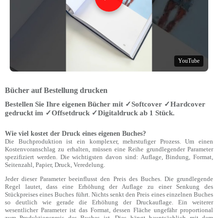
YouTube
Bücher auf Bestellung drucken
Bestellen Sie Ihre eigenen Bücher mit ✓Softcover ✓Hardcover
gedruckt im ✓Offsetdruck ✓Digitaldruck ab 1 Stück.
Wie viel kostet der Druck eines eigenen Buches?
Die Buchproduktion ist ein komplexer, mehrstufiger Prozess. Um einen
Kostenvoranschlag zu erhalten, müssen eine Reihe grundlegender Parameter
spezifiziert werden. Die wichtigsten davon sind: Auflage, Bindung, Format,
Seitenzahl, Papier, Druck, Veredelung.
Jeder dieser Parameter beeinflusst den Preis des Buches. Die grundlegende
Regel lautet, dass eine Erhöhung der Auflage zu einer Senkung des
Stückpreises eines Buches führt. Nichts senkt den Preis eines einzelnen Buches
so deutlich wie gerade die Erhöhung der Druckauflage. Ein weiterer
wesentlicher Parameter ist das Format, dessen Fläche ungefähr proportional
zum Produktionspreis des Buches ist. Dies hängt hauptsächlich mit dem