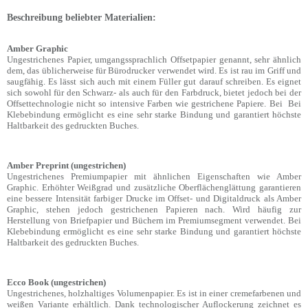
Beschreibung beliebter Materialien:
Amber Graphic
Ungestrichenes Papier, umgangssprachlich Offsetpapier genannt, sehr ähnlich
dem, das üblicherweise für Bürodrucker verwendet wird. Es ist rau im Griff und
saugfähig. Es lässt sich auch mit einem Füller gut darauf schreiben. Es eignet
sich sowohl für den Schwarz- als auch für den Farbdruck, bietet jedoch bei der
Offsettechnologie nicht so intensive Farben wie gestrichene Papiere. Bei Bei
Klebebindung ermöglicht es eine sehr starke Bindung und garantiert höchste
Haltbarkeit des gedruckten Buches.
Amber Preprint (ungestrichen)
Ungestrichenes Premiumpapier mit ähnlichen Eigenschaften wie Amber
Graphic. Erhöhter Weißgrad und zusätzliche Oberflächenglättung garantieren
eine bessere Intensität farbiger Drucke im Offset- und Digitaldruck als Amber
Graphic, stehen jedoch gestrichenen Papieren nach. Wird häufig zur
Herstellung von Briefpapier und Büchern im Premiumsegment verwendet. Bei
Klebebindung ermöglicht es eine sehr starke Bindung und garantiert höchste
Haltbarkeit des gedruckten Buches.
Ecco Book (ungestrichen)
Ungestrichenes, holzhaltiges Volumenpapier. Es ist in einer cremefarbenen und
weißen Variante erhältlich. Dank technologischer Auflockerung zeichnet es