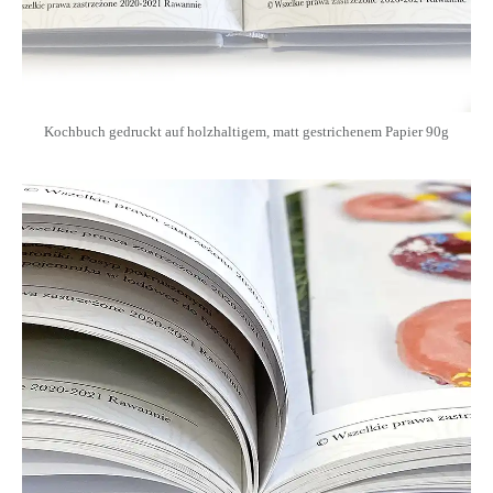
Kochbuch gedruckt auf holzhaltigem, matt gestrichenem Papier 90g