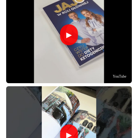
▶
YouTube
▶