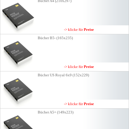
Bücher A4 (210x297)
-> klicke für
Preise
Bücher B5- (165x235)
-> klicke für
Preise
Bücher US Royal 6x9 (152x229)
-> klicke für
Preise
Bücher A5+ (149x223)