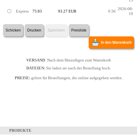
13
2026-08-
Express
75.83
93.27 EUR
0.56
10
Schicken
Drucken
Speichern
Preisliste
In den Warenkorb
VERSAND
: Nach dem Hinzufügen zum Warenkorb
DATEIEN:
Sie laden sie nach der Bestellung hoch.
PREISE:
gelten für Bestellungen, die online aufgegeben werden.
PRODUKTE