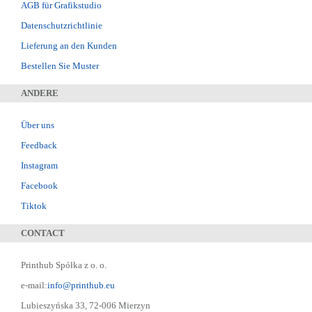
AGB für Grafikstudio
Datenschutzrichtlinie
Lieferung an den Kunden
Bestellen Sie Muster
ANDERE
Über uns
Feedback
Instagram
Facebook
Tiktok
CONTACT
Printhub Spółka z o. o.
e-mail:
info@printhub.eu
Lubieszyńska 33, 72-006 Mierzyn