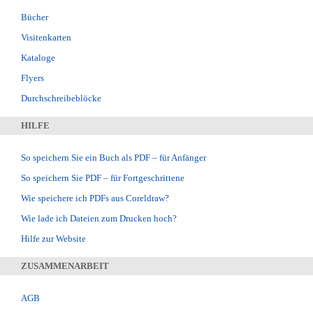
Bücher
Visitenkarten
Kataloge
Flyers
Durchschreibeblöcke
HILFE
So speichern Sie ein Buch als PDF – für Anfänger
So speichern Sie PDF – für Fortgeschrittene
Wie speichere ich PDFs aus Coreldraw?
Wie lade ich Dateien zum Drucken hoch?
Hilfe zur Website
ZUSAMMENARBEIT
AGB