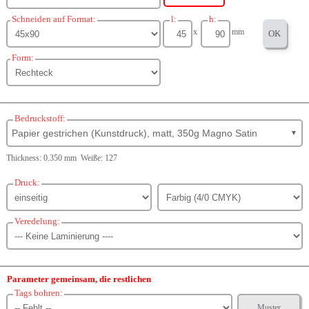
Schneiden auf Format:
l:
h:
x
mm
OK
Form:
Bedruckstoff:
Papier gestrichen (Kunstdruck), matt, 350g Magno Satin
▼
Thickness: 0.350 mm Weiße: 127
Druck:
Veredelung:
Parameter gemeinsam, die restlichen
Tags bohren:
Muster