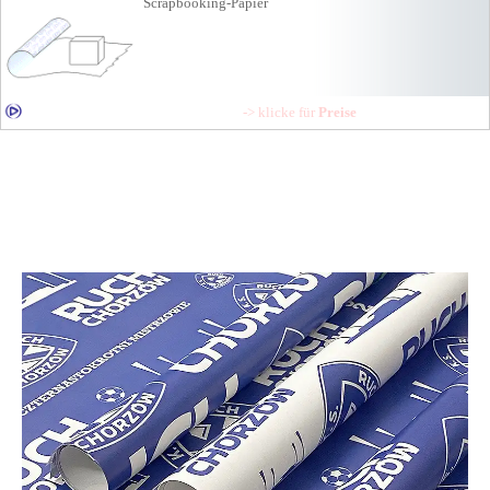
Scrapbooking-Papier
-> klicke für
Preise