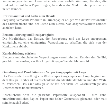
Verpackungspapier mit Logo wirkt wie eine mobile Werbung. Kunden, die
Einkäufe in solchem Papier tragen, bewerben die Marke unter potenziellen
neuen Kunden.
Professionalität und Liebe zum Detail:
Sorgfältig verpackte Produkte in Firmenpapier zeugen von der Professionalität
des Unternehmens und der Liebe zum Detail, was anspruchsvollere Kunden
anziehen kann.
Personalisierung und Einzigartigkeit:
Die Möglichkeit, das Design, die Farbgebung und das Logo anzupassen,
ermöglicht es, eine einzigartige Verpackung zu schaffen, die sich von der
Konkurrenz abhebt.
Kundenbindung stärken:
Elegante und durchdachte Verpackungen vermitteln den Kunden das Gefühl,
geschätzt zu werden, was ihre Loyalität gegenüber der Marke stärkt.
Gestaltung und Produktion von Verpackungspapier mit Logo
Der Prozess der Erstellung von Werbeverpackungspapier mit Logo beginnt mit
dem Design. Hierbei ist es entscheidend, die Identität der Marke und ihre Werte
zu verstehen. Das Grafikdesign sollte mit der visuellen Gesamtstrategie des
Unternehmens übereinstimmen.
Anschließend wird die passende Papiersorte ausgewählt – dies kann
umweltfreundliches Papier, Papier mit hoher Grammatur, glänzend oder matt
sein, je nach Bedarf.