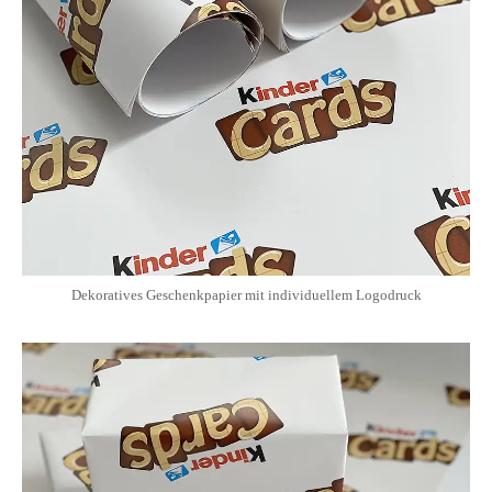
Dekoratives Geschenkpapier mit individuellem Logodruck