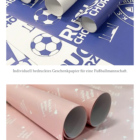
Individuell bedrucktes Geschenkpapier für eine Fußballmannschaft.