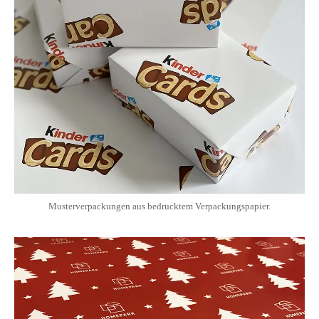
Musterverpackungen aus bedrucktem Verpackungspapier.