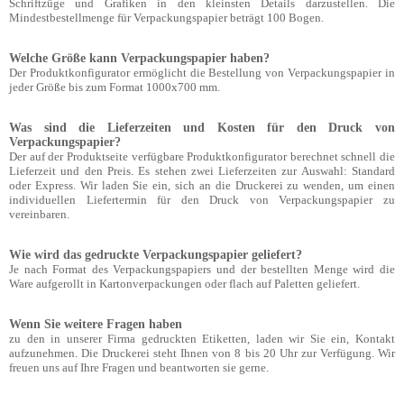
Schriftzüge und Grafiken in den kleinsten Details darzustellen. Die
Mindestbestellmenge für Verpackungspapier beträgt 100 Bogen.
Welche Größe kann Verpackungspapier haben?
Der Produktkonfigurator ermöglicht die Bestellung von Verpackungspapier in
jeder Größe bis zum Format 1000x700 mm.
Was sind die Lieferzeiten und Kosten für den Druck von
Verpackungspapier?
Der auf der Produktseite verfügbare Produktkonfigurator berechnet schnell die
Lieferzeit und den Preis. Es stehen zwei Lieferzeiten zur Auswahl: Standard
oder Express. Wir laden Sie ein, sich an die Druckerei zu wenden, um einen
individuellen Liefertermin für den Druck von Verpackungspapier zu
vereinbaren.
Wie wird das gedruckte Verpackungspapier geliefert?
Je nach Format des Verpackungspapiers und der bestellten Menge wird die
Ware aufgerollt in Kartonverpackungen oder flach auf Paletten geliefert.
Wenn Sie weitere Fragen haben
zu den in unserer Firma gedruckten Etiketten, laden wir Sie ein, Kontakt
aufzunehmen. Die Druckerei steht Ihnen von 8 bis 20 Uhr zur Verfügung. Wir
freuen uns auf Ihre Fragen und beantworten sie gerne.