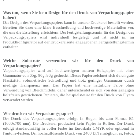
Was tun, wenn Sie kein Design für den Druck von Verpackungspapier
haben?
Das Design des Verpackungspapiers kann in unserer Druckerei bestellt werden.
Bereiten Sie dazu eine klare Beschreibung und hochwertige Materialien vor,
die uns die Erstellung erleichtern. Der Fertigstellungstermin für das Design des
Verpackungspapiers wird individuell festgelegt und ist nicht im im
Produktkonfigurator auf der Druckereiseite angegebenen Fertigstellungstermin
enthalten.
Welche Substrate verwenden wir für den Druck von
Verpackungspapier?
Verpackungspapier wird auf hochwertigem mattem Holzpapier mit einer
Grammatur von 65g, 80g, 90g gedruckt. Dieses Papier zeichnet sich durch gute
Plastizität, volumetrische Schwellung und trotz geringer Grammatur durch
niedrige Transparenz aus. Das Papier hat eine natürliche Farbe ohne
Verwendung von Bleichmitteln, daher unterscheidet es sich von den gängigen
holzfreien gestrichenen Papieren, die beispielsweise für den Druck von Flyern
verwendet werden.
Wie drucken wir Verpackungspapier?
Der Druck des Verpackungspapiers erfolgt in Bogen bis zum Format B1
(1000x700 mm). Die Druckerei produziert kein Papier in Rollen. Der Druck
erfolgt standardmäßig in voller Farbe im Euroskala CMYK oder optional in
Pantone-Farben. Der hochauflösende Druck von 2400 DPI ermöglicht es, Fotos,