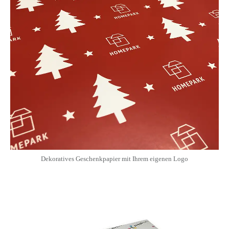
Dekoratives Geschenkpapier mit Ihrem eigenen Logo