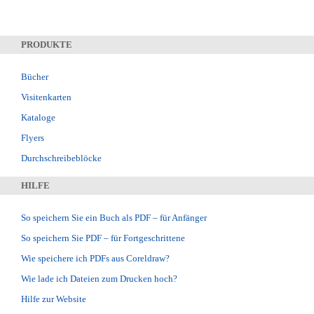
PRODUKTE
Bücher
Visitenkarten
Kataloge
Flyers
Durchschreibeblöcke
HILFE
So speichern Sie ein Buch als PDF – für Anfänger
So speichern Sie PDF – für Fortgeschrittene
Wie speichere ich PDFs aus Coreldraw?
Wie lade ich Dateien zum Drucken hoch?
Hilfe zur Website