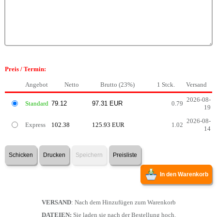
Preis / Termin:
Angebot
Netto
Brutto (23%)
1 Stck.
Versand
2026-08-
Standard
0.79
19
2026-08-
Express
102.38
125.93 EUR
1.02
14
Schicken
Drucken
Speichern
Preisliste
In den Warenkorb
VERSAND
: Nach dem Hinzufügen zum Warenkorb
DATEIEN:
Sie laden sie nach der Bestellung hoch.