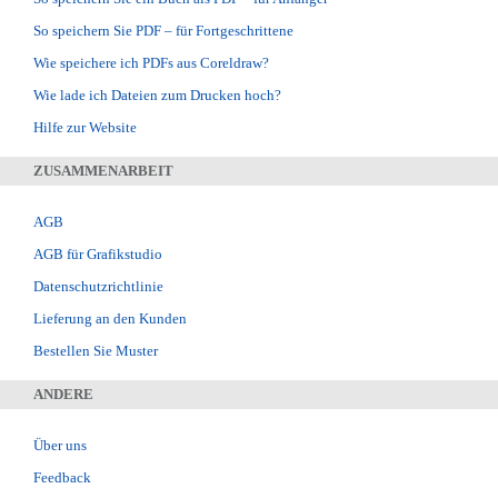
So speichern Sie PDF – für Fortgeschrittene
Wie speichere ich PDFs aus Coreldraw?
Wie lade ich Dateien zum Drucken hoch?
Hilfe zur Website
ZUSAMMENARBEIT
AGB
AGB für Grafikstudio
Datenschutzrichtlinie
Lieferung an den Kunden
Bestellen Sie Muster
ANDERE
Über uns
Feedback