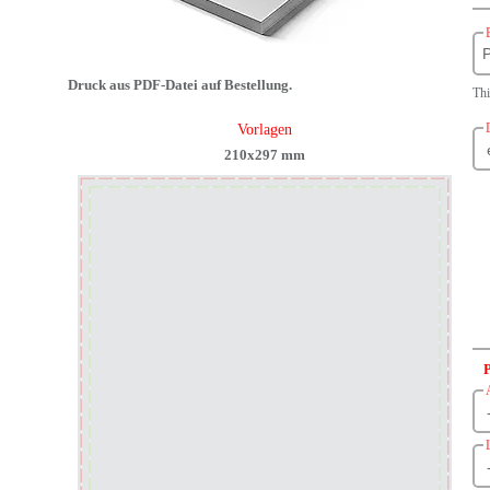
P
Druck aus PDF-Datei auf Bestellung.
Th
Vorlagen
210x297 mm
P