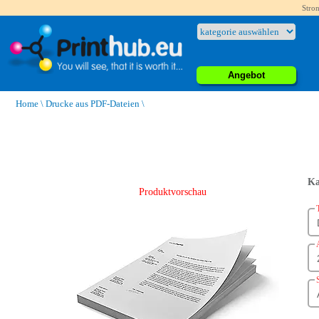
Stron
Angebot
Home
\
Drucke aus PDF-Dateien
\
Ka
Produktvorschau