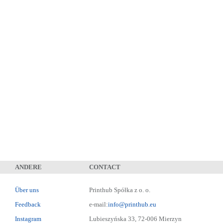
ANDERE
CONTACT
Über uns
Printhub Spółka z o. o.
Feedback
e-mail:
info@printhub.eu
Instagram
Lubieszyńska 33, 72-006 Mierzyn