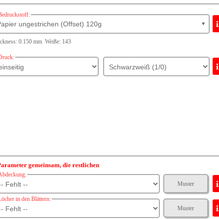
Bedruckstoff:
apier ungestrichen (Offset) 120g
▼
ickness: 0.150 mm Weiße: 143
Druck:
arameter gemeinsam, die restlichen
Abdeckung:
Muster
Löcher in den Blättern:
Muster