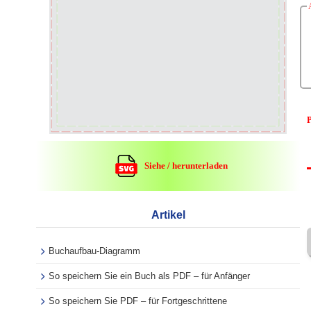
P
Siehe / herunterladen
Artikel
Buchaufbau-Diagramm
So speichern Sie ein Buch als PDF – für Anfänger
So speichern Sie PDF – für Fortgeschrittene