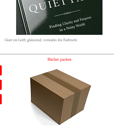
Glatt im Griff, glänzend, verstärkt die Farbtiefe.
Bücher packen