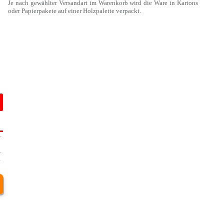
Je nach gewählter Versandart im Warenkorb wird die Ware in Kartons
oder Papierpakete auf einer Holzpalette verpackt.
-
8
-
4