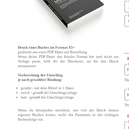
Druck eines Buches im Format A5+
gedruckt aus einer PDF-Datei auf Bestellung.
Wenn deine PDF-Datei das falsche Format hat und nicht zur
B
Vorlage passt, hilft dir die Druckerei, sie für den Druck
anzupassen.
P
Vorbereitung der Umschlag
je nach gewählter Bindung:
Thi
genäht - mit dem Mittel in 1 Datei
weich - gemäß der Umschlagvorlage
K
hart - gemäß der Umschlagvorlage
Thi
Wenn du überprüfen möchtest, wie viel der Druck deines
eigenen Buches kostet, stelle die Parameter in der richtigen
Reihenfolge ein.