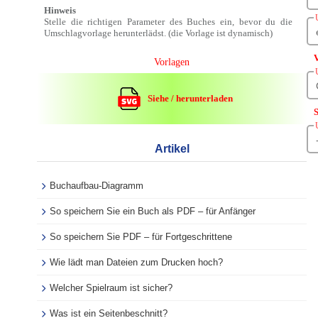
Hinweis
Stelle die richtigen Parameter des Buches ein, bevor du die
Umschlagvorlage herunterlädst. (die Vorlage ist dynamisch)
Vorlagen
Siehe / herunterladen
Artikel
Buchaufbau-Diagramm
So speichern Sie ein Buch als PDF – für Anfänger
So speichern Sie PDF – für Fortgeschrittene
Wie lädt man Dateien zum Drucken hoch?
Welcher Spielraum ist sicher?
Was ist ein Seitenbeschnitt?