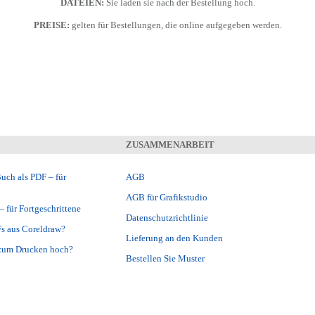
DATEIEN:
Sie laden sie nach der Bestellung hoch.
PREISE:
gelten für Bestellungen, die online aufgegeben werden.
ZUSAMMENARBEIT
Buch als PDF – für
AGB
AGB für Grafikstudio
– für Fortgeschrittene
Datenschutzrichtlinie
Fs aus Coreldraw?
Lieferung an den Kunden
 zum Drucken hoch?
Bestellen Sie Muster