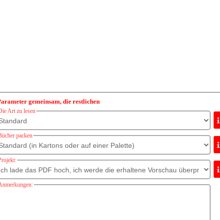
arameter gemeinsam, die restlichen
Die Art zu lesen
Bücher packen
Projekt:
Anmerkungen: