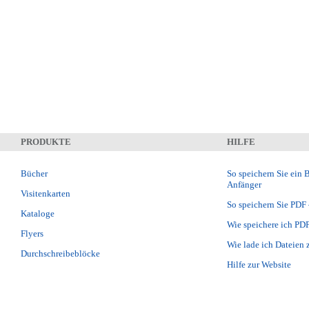
PRODUKTE
HILFE
Bücher
So speichern Sie ein 
Anfänger
Visitenkarten
So speichern Sie PDF 
Kataloge
Wie speichere ich PD
Flyers
Wie lade ich Dateien
Durchschreibeblöcke
Hilfe zur Website