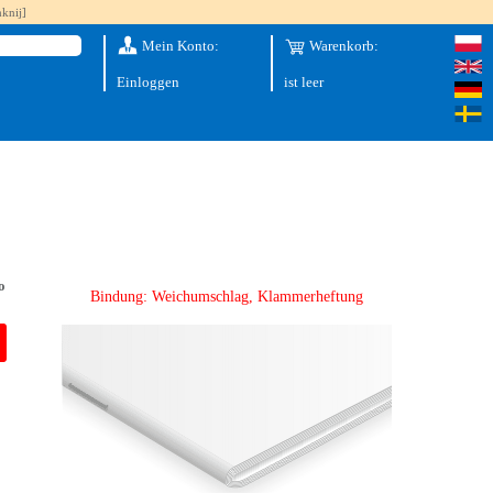
knij]
Mein Konto:
Warenkorb:
Einloggen
ist leer
o
Bindung: Weichumschlag, Klammerheftung