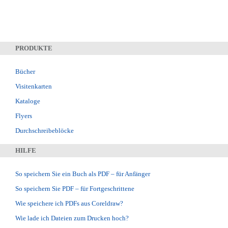
PRODUKTE
Bücher
Visitenkarten
Kataloge
Flyers
Durchschreibeblöcke
HILFE
So speichern Sie ein Buch als PDF – für Anfänger
So speichern Sie PDF – für Fortgeschrittene
Wie speichere ich PDFs aus Coreldraw?
Wie lade ich Dateien zum Drucken hoch?