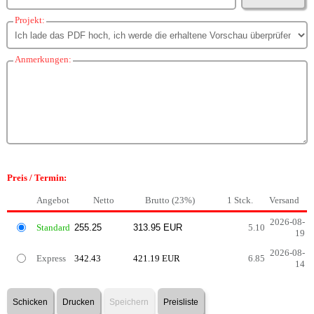
Projekt:
Anmerkungen:
Preis / Termin:
Angebot
Netto
Brutto (23%)
1 Stck.
Versand
2026-08-
Standard
5.10
19
2026-08-
Express
342.43
421.19 EUR
6.85
14
Schicken
Drucken
Speichern
Preisliste