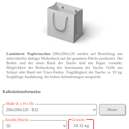
Laminierte Papiertaschen
200x200x120 werden auf Bestellung mit
individueller farbiger Werbedruck auf der gesamten Fläche produziert. Der
Boden und der obere Rand der Tasche sind mit Pappe verstärkt.
Möglichkeit der Bedruckung des Innenraums der Tasche. Griffe aus
Schnur oder Band mit T-lace-Enden. Tragfähigkeit der Tasche ca. 10 kg.
Sorgfältige Ausführung, die hohen Anforderungen entspricht.
Kalkulationsformular
Maße (L x H x D):
Muster
Anzahl (Stück):
Gewicht:
19.11 kg