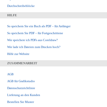
Durchschreibeblöcke
HILFE
So speichern Sie ein Buch als PDF – für Anfänger
So speichern Sie PDF – für Fortgeschrittene
Wie speichere ich PDFs aus Coreldraw?
Wie lade ich Dateien zum Drucken hoch?
Hilfe zur Website
ZUSAMMENARBEIT
AGB
AGB für Grafikstudio
Datenschutzrichtlinie
Lieferung an den Kunden
Bestellen Sie Muster