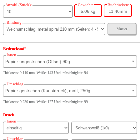
Anzahl (Stück):
Gewicht:
Buchrücken:
6.06 kg
11.46mm
Bindung:
Muster
Bedruckstoff
Innen
Papier ungestrichen (Offset) 90g
▼
Thickness: 0.110 mm Weiße: 143 Undurchsichtigkeit: 94
Umschlag
Papier gestrichen (Kunstdruck), matt, 250g
▼
Thickness: 0.230 mm Weiße: 127 Undurchsichtigkeit: 99
Druck
Innen
Umschlag