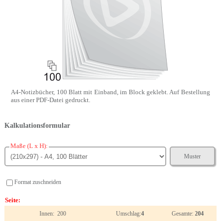
A4-Notizbücher, 100 Blatt mit Einband, im Block geklebt. Auf Bestellung
aus einer PDF-Datei gedruckt.
Kalkulationsformular
Maße (L x H):
Muster
Format zuschneiden
Seite:
Innen: 200
Umschlag:
4
Gesamte:
204