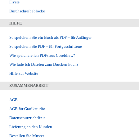
Flyers
Durchschreibeblöcke
HILFE
So speichern Sie ein Buch als PDF – für Anfänger
So speichern Sie PDF – für Fortgeschrittene
Wie speichere ich PDFs aus Coreldraw?
Wie lade ich Dateien zum Drucken hoch?
Hilfe zur Website
ZUSAMMENARBEIT
AGB
AGB für Grafikstudio
Datenschutzrichtlinie
Lieferung an den Kunden
Bestellen Sie Muster