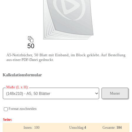
A5-Notizbücher, 50 Blatt mit Einband, im Block geklebt. Auf Bestellung
aus einer PDF-Datei gedruckt.
Kalkulationsformular
Maße (L x H):
Muster
Format zuschneiden
Seite:
Innen: 100
Umschlag:
4
Gesamte:
104