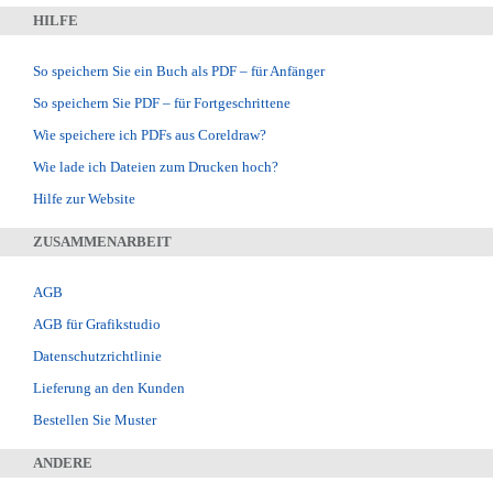
HILFE
So speichern Sie ein Buch als PDF – für Anfänger
So speichern Sie PDF – für Fortgeschrittene
Wie speichere ich PDFs aus Coreldraw?
Wie lade ich Dateien zum Drucken hoch?
Hilfe zur Website
ZUSAMMENARBEIT
AGB
AGB für Grafikstudio
Datenschutzrichtlinie
Lieferung an den Kunden
Bestellen Sie Muster
ANDERE