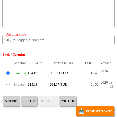
Discount code:
Preis / Termin:
Angebot
Netto
Brutto (23%)
1 Stck.
Versand
2026-08-
Standard
16.49
18
2026-08-
Express
215.18
264.67 EUR
21.52
13
Schicken
Drucken
Speichern
Preisliste
In den Warenkorb