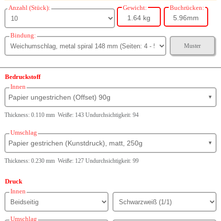
Anzahl (Stück):
Gewicht:
Buchrücken:
1.64 kg
5.96mm
Bindung:
Muster
Bedruckstoff
Innen
Papier ungestrichen (Offset) 90g
▼
Thickness: 0.110 mm Weiße: 143 Undurchsichtigkeit: 94
Umschlag
Papier gestrichen (Kunstdruck), matt, 250g
▼
Thickness: 0.230 mm Weiße: 127 Undurchsichtigkeit: 99
Druck
Innen
Umschlag