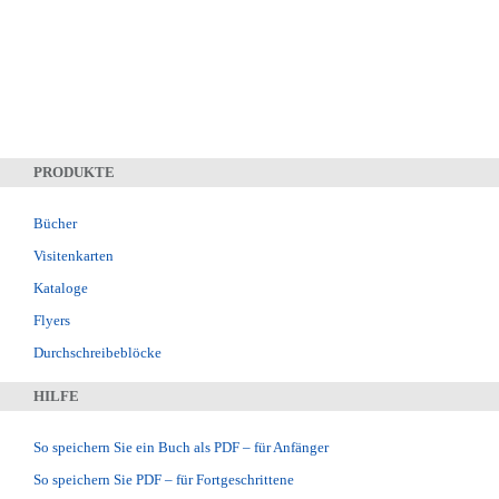
PRODUKTE
Bücher
Visitenkarten
Kataloge
Flyers
Durchschreibeblöcke
HILFE
So speichern Sie ein Buch als PDF – für Anfänger
So speichern Sie PDF – für Fortgeschrittene