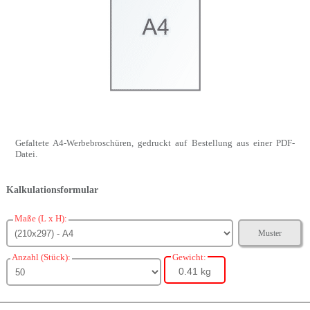
Gefaltete A4-Werbebroschüren, gedruckt auf Bestellung aus einer PDF-
Datei.
Kalkulationsformular
Maße (L x H):
Muster
Anzahl (Stück):
Gewicht:
0.41 kg