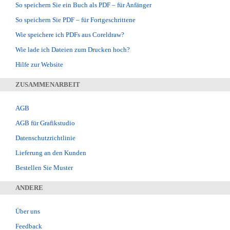
So speichern Sie ein Buch als PDF – für Anfänger
So speichern Sie PDF – für Fortgeschrittene
Wie speichere ich PDFs aus Coreldraw?
Wie lade ich Dateien zum Drucken hoch?
Hilfe zur Website
ZUSAMMENARBEIT
AGB
AGB für Grafikstudio
Datenschutzrichtlinie
Lieferung an den Kunden
Bestellen Sie Muster
ANDERE
Über uns
Feedback