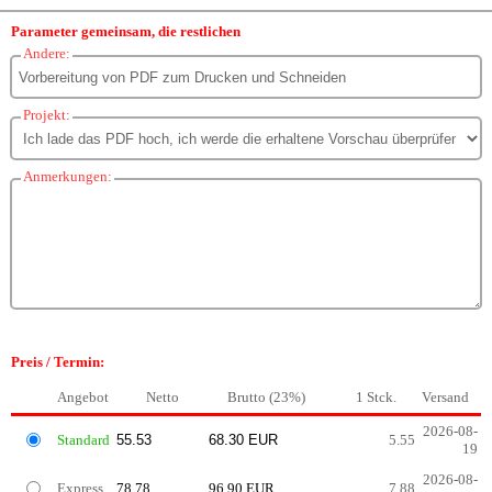
Parameter gemeinsam, die restlichen
Andere:
Projekt:
Anmerkungen:
Preis / Termin:
Angebot
Netto
Brutto (23%)
1 Stck.
Versand
2026-08-
Standard
5.55
19
2026-08-
Express
78.78
96.90 EUR
7.88