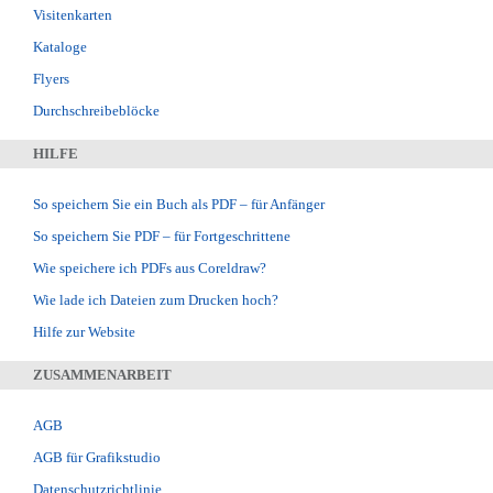
Visitenkarten
Kataloge
Flyers
Durchschreibeblöcke
HILFE
So speichern Sie ein Buch als PDF – für Anfänger
So speichern Sie PDF – für Fortgeschrittene
Wie speichere ich PDFs aus Coreldraw?
Wie lade ich Dateien zum Drucken hoch?
Hilfe zur Website
ZUSAMMENARBEIT
AGB
AGB für Grafikstudio
Datenschutzrichtlinie