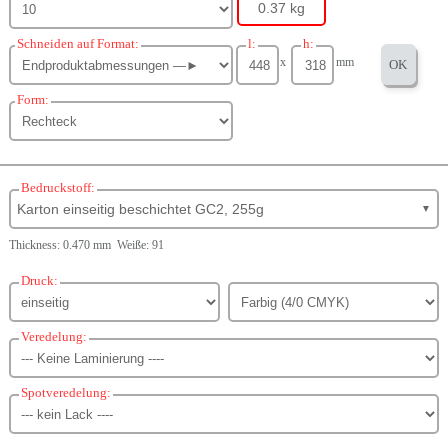
0.37 kg
Schneiden auf Format:
l:
h:
x
mm
OK
Form:
Bedruckstoff:
Karton einseitig beschichtet GC2, 255g
▼
Thickness: 0.470 mm Weiße: 91
Druck:
Veredelung:
Spotveredelung: