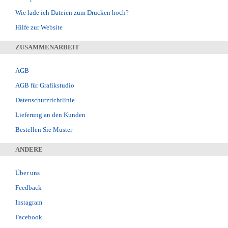
Wie lade ich Dateien zum Drucken hoch?
Hilfe zur Website
ZUSAMMENARBEIT
AGB
AGB für Grafikstudio
Datenschutzrichtlinie
Lieferung an den Kunden
Bestellen Sie Muster
ANDERE
Über uns
Feedback
Instagram
Facebook