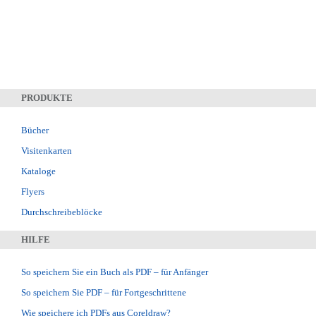
PRODUKTE
Bücher
Visitenkarten
Kataloge
Flyers
Durchschreibeblöcke
HILFE
So speichern Sie ein Buch als PDF – für Anfänger
So speichern Sie PDF – für Fortgeschrittene
Wie speichere ich PDFs aus Coreldraw?