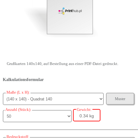
Grußkarten 140x140, auf Bestellung aus einer PDF-Datei gedruckt.
Kalkulationsformular
Maße (L x H):
Muster
Anzahl (Stück):
Gewicht:
0.34 kg
Bedruckstoff: