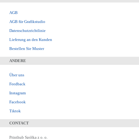
AGB
AGB für Grafikstudio
Datenschutzrichtlinie
Lieferung an den Kunden
Bestellen Sie Muster
ANDERE
Über uns
Feedback
Instagram
Facebook
Tiktok
CONTACT
Printhub Spółka z o. o.