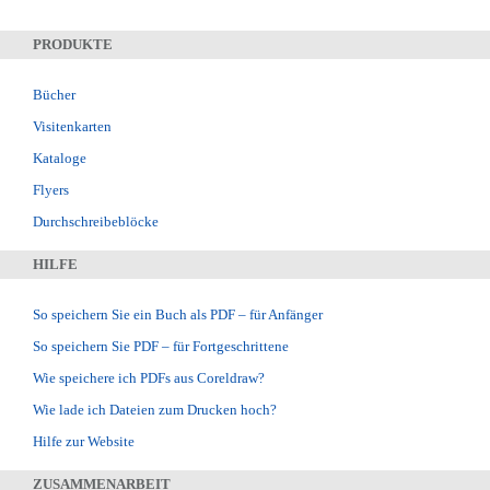
PRODUKTE
Bücher
Visitenkarten
Kataloge
Flyers
Durchschreibeblöcke
HILFE
So speichern Sie ein Buch als PDF – für Anfänger
So speichern Sie PDF – für Fortgeschrittene
Wie speichere ich PDFs aus Coreldraw?
Wie lade ich Dateien zum Drucken hoch?
Hilfe zur Website
ZUSAMMENARBEIT