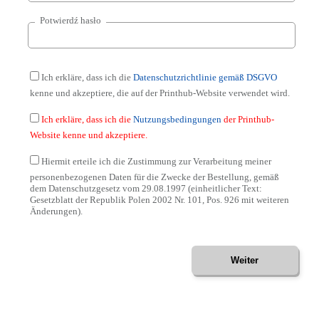
Potwierdź hasło
Ich erkläre, dass ich die
Datenschutzrichtlinie gemäß DSGVO
kenne und akzeptiere, die auf der Printhub-Website verwendet wird.
Ich erkläre, dass ich die
Nutzungsbedingungen
der Printhub-
Website kenne und akzeptiere.
Hiermit erteile ich die Zustimmung zur Verarbeitung meiner
personenbezogenen Daten für die Zwecke der Bestellung, gemäß
dem Datenschutzgesetz vom 29.08.1997 (einheitlicher Text:
Gesetzblatt der Republik Polen 2002 Nr. 101, Pos. 926 mit weiteren
Änderungen).
Weiter