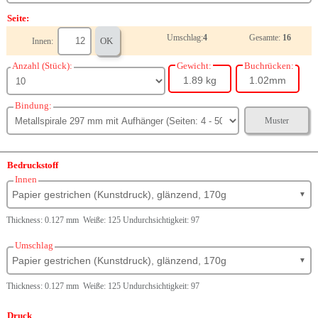
Seite:
Umschlag:
4
Gesamte:
16
OK
Innen:
Anzahl (Stück):
Gewicht:
Buchrücken:
1.89 kg
1.02mm
Bindung:
Muster
Bedruckstoff
Innen
Papier gestrichen (Kunstdruck), glänzend, 170g
▼
Thickness: 0.127 mm Weiße: 125 Undurchsichtigkeit: 97
Umschlag
Papier gestrichen (Kunstdruck), glänzend, 170g
▼
Thickness: 0.127 mm Weiße: 125 Undurchsichtigkeit: 97
Druck