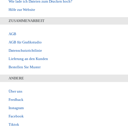
Wie lade ich Dateien zum Drucken hoch?
Hilfe zur Website
ZUSAMMENARBEIT
AGB
AGB für Grafikstudio
Datenschutzrichtlinie
Lieferung an den Kunden
Bestellen Sie Muster
ANDERE
Über uns
Feedback
Instagram
Facebook
Tiktok