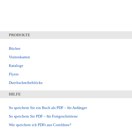
PRODUKTE
Bücher
Visitenkarten
Kataloge
Flyers
Durchschreibeblöcke
HILFE
So speichern Sie ein Buch als PDF – für Anfänger
So speichern Sie PDF – für Fortgeschrittene
Wie speichere ich PDFs aus Coreldraw?