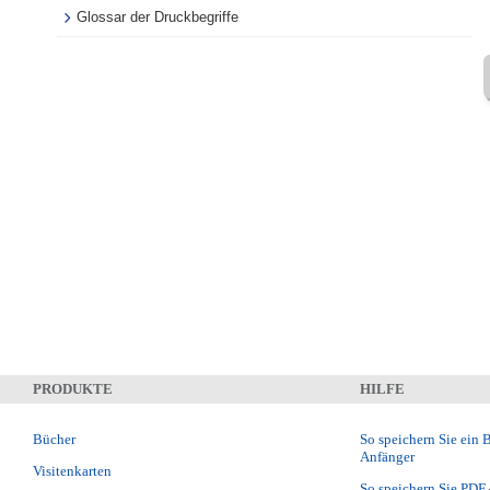
Glossar der Druckbegriffe
PRODUKTE
HILFE
Bücher
So speichern Sie ein 
Anfänger
Visitenkarten
So speichern Sie PDF 