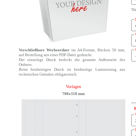
Th
Verschließbare Werbeordner
im A4-Format, Rücken 50 mm,
auf Bestellung aus einer PDF-Datei gedruckt.
Der einseitige Druck bedeckt die gesamte Außenseite des
Ordners.
Beim beidseitigen Druck ist beidseitige Laminierung aus
technischen Gründen obligatorisch.
Vorlagen
708x318 mm
P