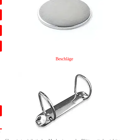
Beschläge
-
6