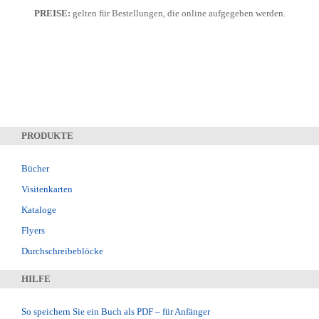
PREISE:
gelten für Bestellungen, die online aufgegeben werden.
PRODUKTE
Bücher
Visitenkarten
Kataloge
Flyers
Durchschreibeblöcke
HILFE
So speichern Sie ein Buch als PDF – für Anfänger