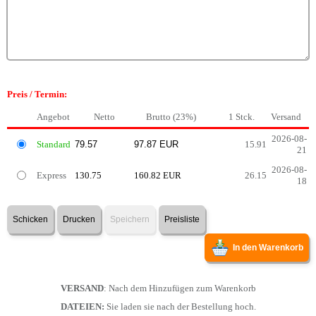
Preis / Termin:
Angebot
Netto
Brutto (23%)
1 Stck.
Versand
2026-08-
Standard
15.91
21
2026-08-
Express
130.75
160.82 EUR
26.15
18
Schicken
Drucken
Speichern
Preisliste
In den Warenkorb
VERSAND
: Nach dem Hinzufügen zum Warenkorb
DATEIEN:
Sie laden sie nach der Bestellung hoch.