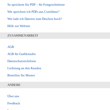
So speichern Sie PDF – für Fortgeschrittene
Wie speichere ich PDFs aus Coreldraw?
Wie lade ich Dateien zum Drucken hoch?
Hilfe zur Website
ZUSAMMENARBEIT
AGB
AGB für Grafikstudio
Datenschutzrichtlinie
Lieferung an den Kunden
Bestellen Sie Muster
ANDERE
Über uns
Feedback