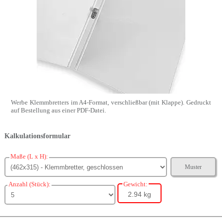
Werbe Klemmbretters im A4-Format, verschließbar (mit Klappe). Gedruckt
auf Bestellung aus einer PDF-Datei.
Kalkulationsformular
Maße (L x H):
Muster
Anzahl (Stück):
Gewicht:
2.94 kg