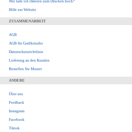
Wie lade ich Dateien zum Drucken hoch?
Hilfe zur Website
ZUSAMMENARBEIT
AGB
AGB für Grafikstudio
Datenschutzrichtlinie
Lieferung an den Kunden
Bestellen Sie Muster
ANDERE
Über uns
Feedback
Instagram
Facebook
Tiktok