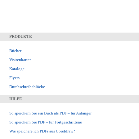
PRODUKTE
Bücher
Visitenkarten
Kataloge
Flyers
Durchschreibeblöcke
HILFE
So speichern Sie ein Buch als PDF – für Anfänger
So speichern Sie PDF – für Fortgeschrittene
Wie speichere ich PDFs aus Coreldraw?