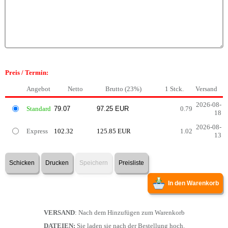
Preis / Termin:
Angebot
Netto
Brutto (23%)
1 Stck.
Versand
2026-08-
Standard
0.79
18
2026-08-
Express
102.32
125.85 EUR
1.02
13
Schicken
Drucken
Speichern
Preisliste
In den Warenkorb
VERSAND
: Nach dem Hinzufügen zum Warenkorb
DATEIEN:
Sie laden sie nach der Bestellung hoch.