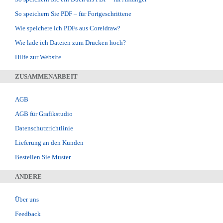
So speichern Sie PDF – für Fortgeschrittene
Wie speichere ich PDFs aus Coreldraw?
Wie lade ich Dateien zum Drucken hoch?
Hilfe zur Website
ZUSAMMENARBEIT
AGB
AGB für Grafikstudio
Datenschutzrichtlinie
Lieferung an den Kunden
Bestellen Sie Muster
ANDERE
Über uns
Feedback