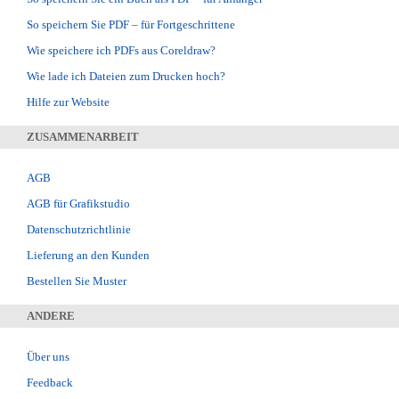
So speichern Sie PDF – für Fortgeschrittene
Wie speichere ich PDFs aus Coreldraw?
Wie lade ich Dateien zum Drucken hoch?
Hilfe zur Website
ZUSAMMENARBEIT
AGB
AGB für Grafikstudio
Datenschutzrichtlinie
Lieferung an den Kunden
Bestellen Sie Muster
ANDERE
Über uns
Feedback